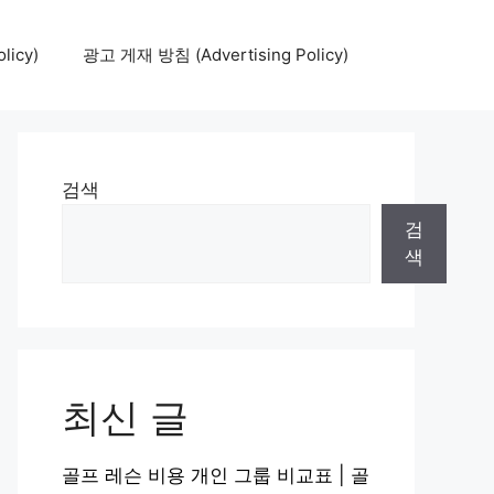
icy)
광고 게재 방침 (Advertising Policy)
검색
검
색
최신 글
골프 레슨 비용 개인 그룹 비교표 | 골