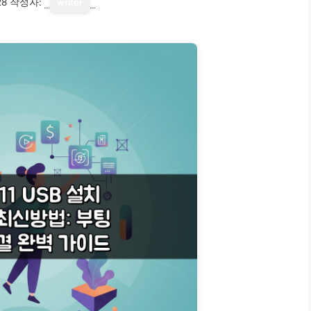
28
작성자:
writer