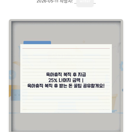
2026-05-11
작성자:
writer