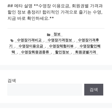
## 메타 설명 **수영장 이용요금, 회원권별 가격과
할인 정보 총정리! 합리적인 가격으로 즐기는 수영,
지금 바로 확인하세요.**
카
정보
테
태
수영장가격비교
,
수영장가격정보
,
수영장가격후
고
그
기
,
수영장이용요금
,
수영장체험리뷰
,
수영장할인혜
리
택
,
수영장회원권종류
,
할인정보
,
회원권별가격
검색
검색