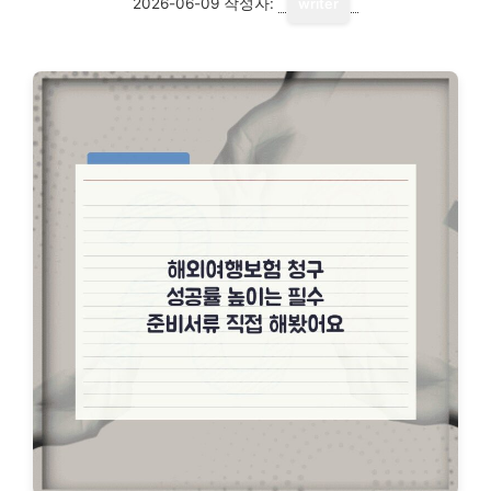
2026-06-09
작성자:
writer