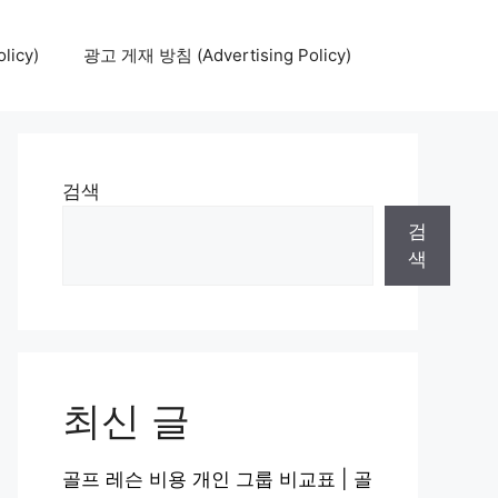
icy)
광고 게재 방침 (Advertising Policy)
검색
검
색
최신 글
골프 레슨 비용 개인 그룹 비교표 | 골