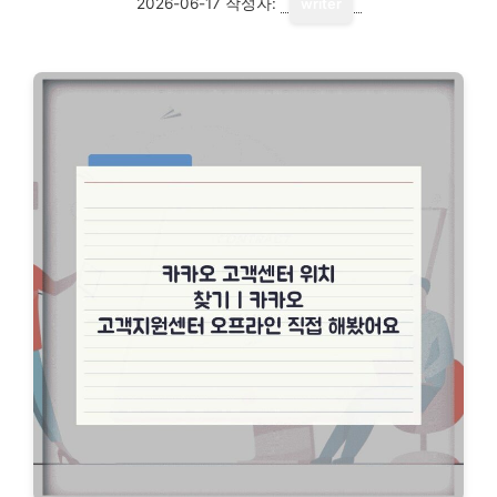
2026-06-17
작성자:
writer