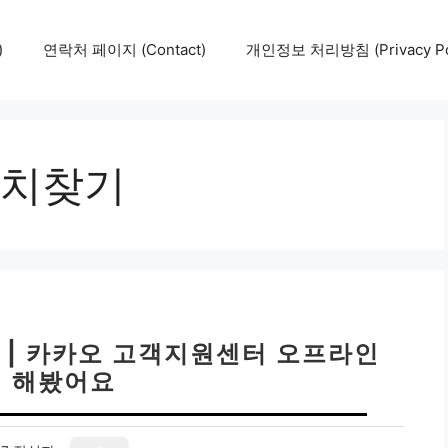
)
연락처 페이지 (Contact)
개인정보 처리방침 (Privacy Pol
치찾기
 | 카카오 고객지원센터 오프라인
 해봤어요