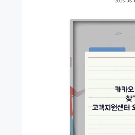
2026-06-