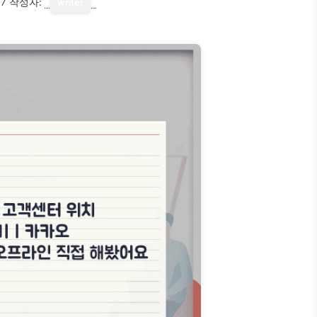
17
작성자:
writer