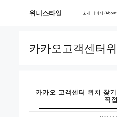
컨
텐
위니스타일
소개 페이지 (About
츠
로
건
너
뛰
카카오고객센터위
기
카카오 고객센터 위치 찾기
직접