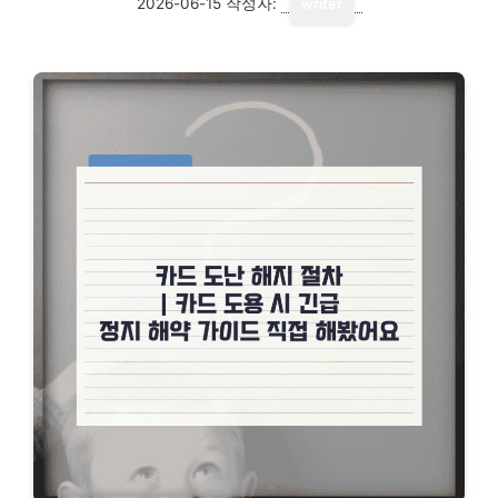
2026-06-15
작성자:
writer