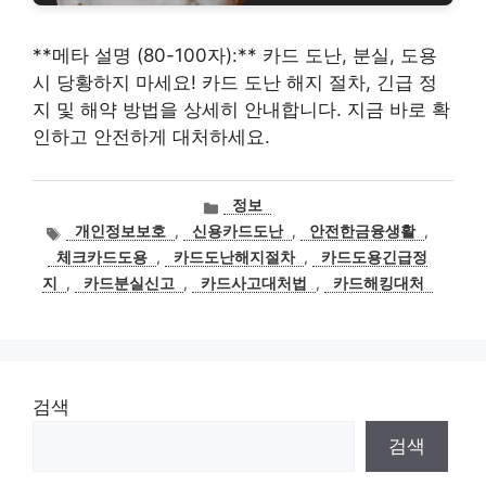
**메타 설명 (80-100자):** 카드 도난, 분실, 도용
시 당황하지 마세요! 카드 도난 해지 절차, 긴급 정
지 및 해약 방법을 상세히 안내합니다. 지금 바로 확
인하고 안전하게 대처하세요.
카
정보
테
태
개인정보보호
,
신용카드도난
,
안전한금융생활
,
고
그
체크카드도용
,
카드도난해지절차
,
카드도용긴급정
리
지
,
카드분실신고
,
카드사고대처법
,
카드해킹대처
검색
검색