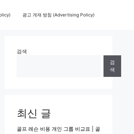
icy)
광고 게재 방침 (Advertising Policy)
검색
검
색
최신 글
골프 레슨 비용 개인 그룹 비교표 | 골