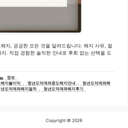
중도해지, 궁금한 모든 것을 알려드립니다. 해지 사유, 절
까지. 직접 경험한 솔직한 안내로 후회 없는 선택을 도
카
정보
테
도해지불이익
,
청년도약계좌중도해지안내
,
청년도약계좌해
고
청년도약계좌해지절차
,
청년도약계좌해지후기
리
Copyright © 2026