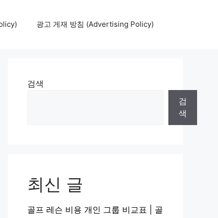
icy)
광고 게재 방침 (Advertising Policy)
검색
검
색
최신 글
골프 레슨 비용 개인 그룹 비교표 | 골