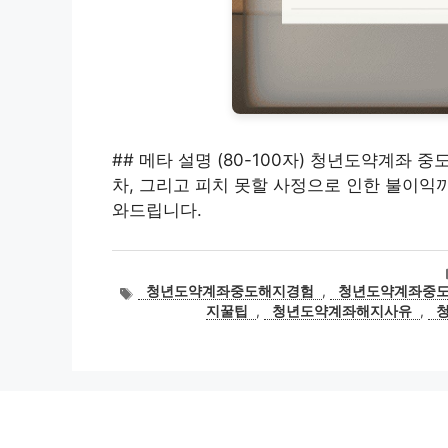
## 메타 설명 (80-100자) 청년도약계좌 
차, 그리고 피치 못할 사정으로 인한 불이익
와드립니다.
태
청년도약계좌중도해지경험
,
청년도약계좌중
그
지꿀팁
,
청년도약계좌해지사유
,