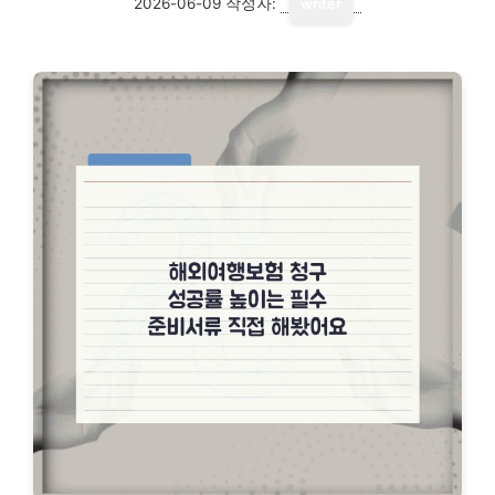
2026-06-09
작성자:
writer