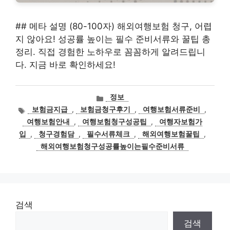
## 메타 설명 (80-100자) 해외여행보험 청구, 어렵
지 않아요! 성공률 높이는 필수 준비서류와 꿀팁 총
정리. 직접 경험한 노하우로 꼼꼼하게 알려드립니
다. 지금 바로 확인하세요!
카
정보
테
태
보험금지급
,
보험금청구후기
,
여행보험서류준비
,
고
그
여행보험안내
,
여행보험청구성공팁
,
여행자보험가
리
입
,
청구경험담
,
필수서류체크
,
해외여행보험꿀팁
,
해외여행보험청구성공률높이는필수준비서류
검색
검색