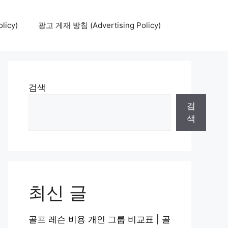
icy)
광고 게재 방침 (Advertising Policy)
검색
검
색
최신 글
골프 레슨 비용 개인 그룹 비교표 | 골