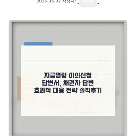
2026-06-02
작성자:
writer