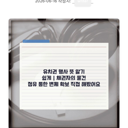
2026-06-16
작성자:
writer