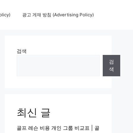
icy)
광고 게재 방침 (Advertising Policy)
검색
검
색
최신 글
골프 레슨 비용 개인 그룹 비교표 | 골