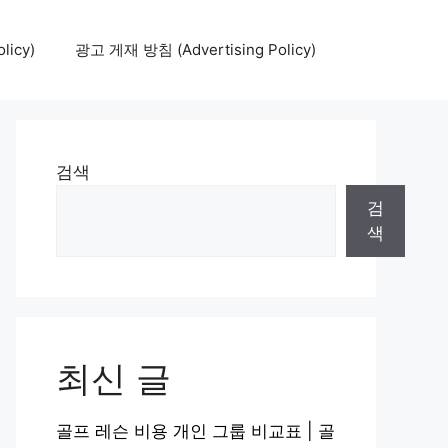
icy)
광고 게재 방침 (Advertising Policy)
검색
검
색
최신 글
골프 레슨 비용 개인 그룹 비교표 | 골