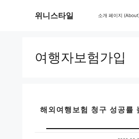
컨
텐
위니스타일
소개 페이지 (About
츠
로
건
너
뛰
여행자보험가입
기
해외여행보험 청구 성공률 