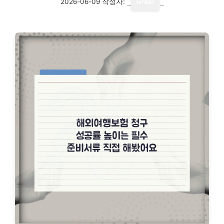
2026-06-09
작성자:
writer