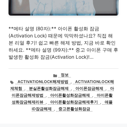
**메타 설명 (80자):** 아이폰 활성화 잠금
(Activation Lock) 때문에 막막하셨나요? 직접 해
본 리얼 후기! 쉽고 빠른 해제 방법, 지금 바로 확인
하세요. **메타 설명 (99자):** 중고 아이폰 구매 후
발생한 활성화 잠금(Activation Lock)!…
카
정보
테
태
ACTIVATIONLOCK해제방법
,
ACTIVATIONLOCK해
고
그
제체험
,
분실폰활성화잠금해제
,
아이폰잠금해제
,
아
리
이폰잠금해제방법
,
아이폰활성화잠금해제
,
아이폰활
성화잠금해제리뷰
,
아이폰활성화잠금해제후기
,
애플
ID잠금해제
,
중고폰활성화잠금