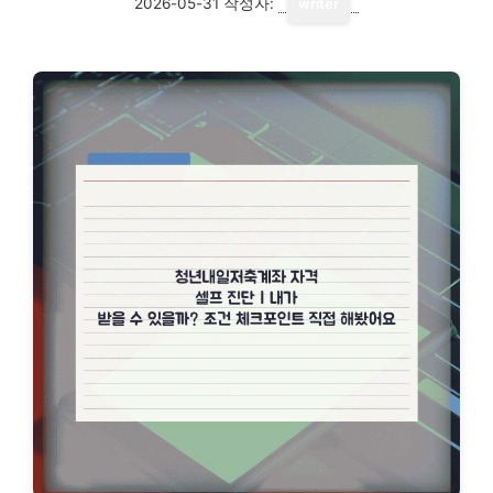
2026-05-31
작성자:
writer