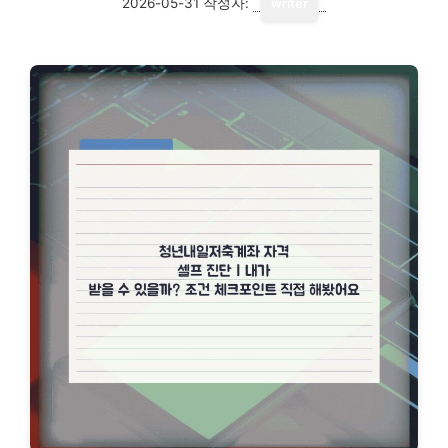
2026-05-31
작성자:
writer