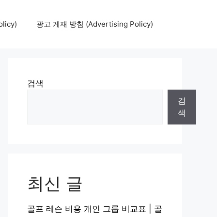
icy)
광고 게재 방침 (Advertising Policy)
검색
검
색
최신 글
골프 레슨 비용 개인 그룹 비교표 | 골