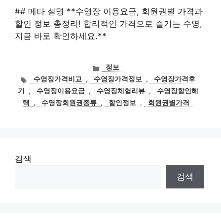
## 메타 설명 **수영장 이용요금, 회원권별 가격과
할인 정보 총정리! 합리적인 가격으로 즐기는 수영,
지금 바로 확인하세요.**
카
정보
테
태
수영장가격비교
,
수영장가격정보
,
수영장가격후
고
그
기
,
수영장이용요금
,
수영장체험리뷰
,
수영장할인혜
리
택
,
수영장회원권종류
,
할인정보
,
회원권별가격
검색
검색