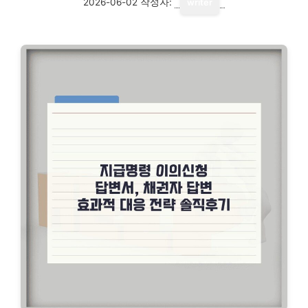
2026-06-02
작성자:
writer