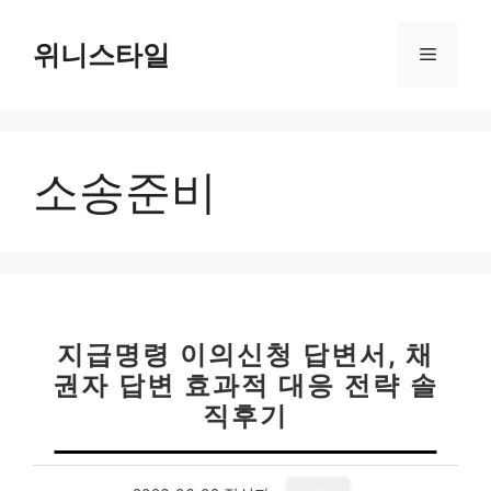
컨
텐
위니스타일
메
츠
로
뉴
건
너
소송준비
뛰
기
지급명령 이의신청 답변서, 채
권자 답변 효과적 대응 전략 솔
직후기