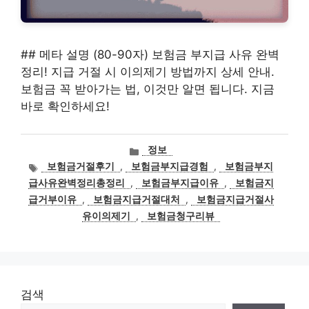
## 메타 설명 (80-90자) 보험금 부지급 사유 완벽
정리! 지급 거절 시 이의제기 방법까지 상세 안내.
보험금 꼭 받아가는 법, 이것만 알면 됩니다. 지금
바로 확인하세요!
카
정보
테
태
보험금거절후기
,
보험금부지급경험
,
보험금부지
고
그
급사유완벽정리총정리
,
보험금부지급이유
,
보험금지
리
급거부이유
,
보험금지급거절대처
,
보험금지급거절사
유이의제기
,
보험금청구리뷰
검색