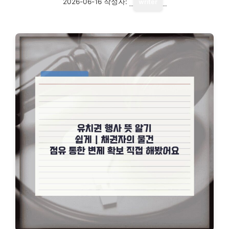
2026-06-16
작성자:
writer