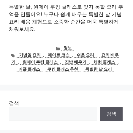
특별한 날, 원데이 쿠킹 클래스로 잊지 못할 요리 추
억을 만들어요! 누구나 쉽게 배우는 특별한 날 기념
요리 배움 체험으로 소중한 순간을 더욱 특별하게
채워보세요.
카
정보
테
태
기념일 요리
,
데이트 코스
,
쉬운 요리
,
요리 배우
고
그
기
,
원데이 쿠킹 클래스
,
집밥 배우기
,
체험 클래스
,
리
커플 클래스
,
쿠킹 클래스 추천
,
특별한 날 요리
검색
검색