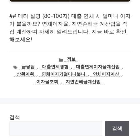
## 메타 설명 (80-100자) 대출 연체 시 얼마나 이자
가 붙을까요? 연체이자율, 지연손해금 계산법을 직
접 계산하며 자세히 알려드립니다. 지금 바로 확인
해보세요!
카
정보
테
태
금융팁
,
대출연체경험
,
대출연체이자율계산법
,
고
그
상환계획
,
연체이자가얼마나붙나
,
연체이자계산
,
리
이자율조회
,
지연손해금계산법
검색
검색