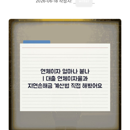
2026-06-18
작성자:
writer