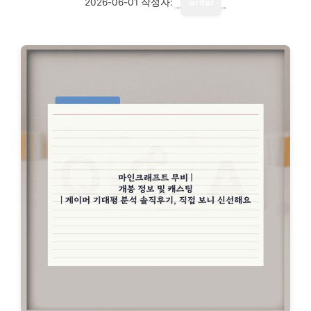
2026-06-01
작성자:
writer