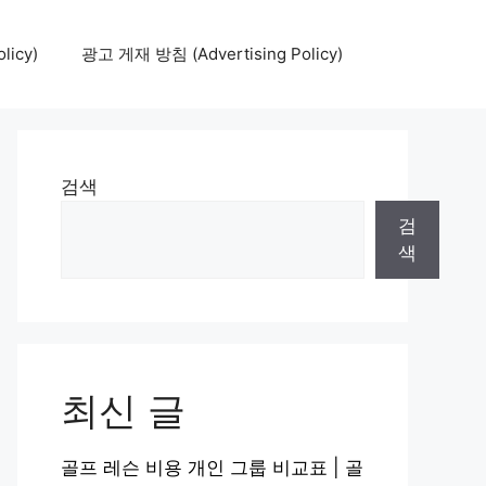
icy)
광고 게재 방침 (Advertising Policy)
검색
검
색
최신 글
골프 레슨 비용 개인 그룹 비교표 | 골