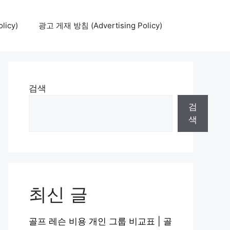
icy)
광고 게재 방침 (Advertising Policy)
검색
검
색
최신 글
골프 레슨 비용 개인 그룹 비교표 | 골