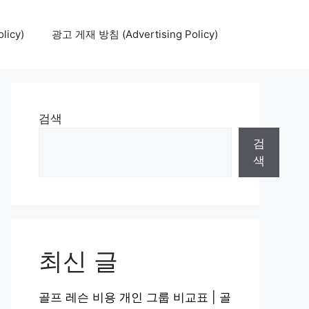
icy)
광고 게재 방침 (Advertising Policy)
검색
검
색
최신 글
골프 레슨 비용 개인 그룹 비교표 | 골