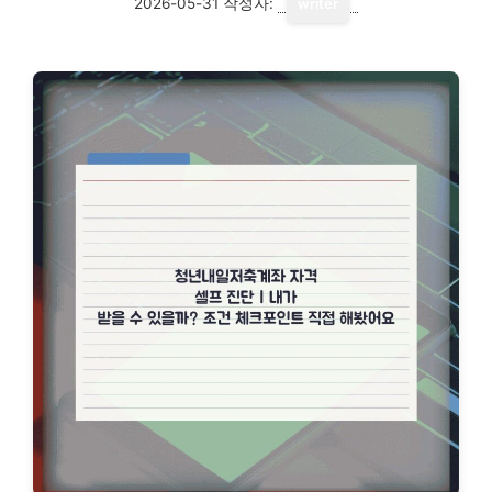
2026-05-31
작성자:
writer