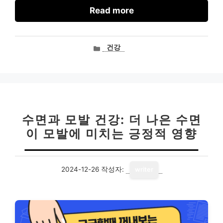
Read more
카
건강
테
고
리
수면과 모발 건강: 더 나은 수면
이 모발에 미치는 긍정적 영향
2024-12-26
작성자:
writer