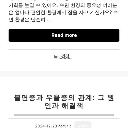
기회를 높일 수 있어요. 수면 환경의 중요성 여러분
은 얼마나 편안한 환경에서 잠을 자고 계신가요? 수
면 환경은 단순히 …
Read more
카
건강
테
고
리
불면증과 우울증의 관계: 그 원
인과 해결책
2024-12-28
작성자:
writer