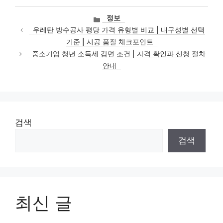
카
정보
테
우레탄 방수공사 평당 가격 유형별 비교 | 내구성별 선택
고
기준 | 시공 품질 체크포인트
리
중소기업 청년 소득세 감면 조건 | 자격 확인과 신청 절차
안내
검색
검색
최신 글