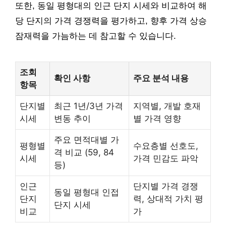
또한, 동일 평형대의 인근 단지 시세와 비교하여 해
당 단지의 가격 경쟁력을 평가하고, 향후 가격 상승
잠재력을 가늠하는 데 참고할 수 있습니다.
조회
확인 사항
주요 분석 내용
항목
단지별
최근 1년/3년 가격
지역별, 개발 호재
시세
변동 추이
별 가격 영향
주요 면적대별 가
평형별
수요층별 선호도,
격 비교 (59, 84
시세
가격 민감도 파악
등)
인근
단지별 가격 경쟁
동일 평형대 인접
단지
력, 상대적 가치 평
단지 시세
비교
가