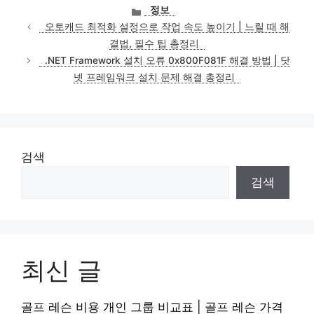
카
정보
테
오토캐드 최적화 설정으로 작업 속도 높이기 | 느릴 때 해
고
결법, 필수 팁 총정리
리
.NET Framework 설치 오류 0x800F081F 해결 방법 | 닷
넷 프레임워크 설치 문제 해결 총정리
검색
검색
최신 글
골프 레슨 비용 개인 그룹 비교표 | 골프 레슨 가격