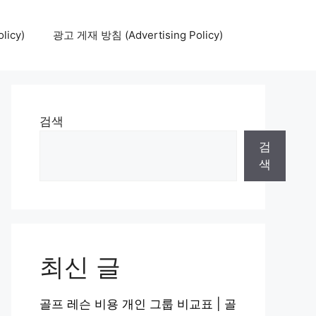
icy)
광고 게재 방침 (Advertising Policy)
검색
검
색
최신 글
골프 레슨 비용 개인 그룹 비교표 | 골