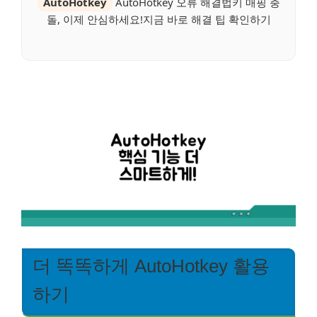
AutoHotkey
AutoHotkey 오류 해결법키 매핑 충
돌, 이제 안심하세요!지금 바로 해결 팁 확인하기
더 똑똑하게 AutoHotkey 활용
하기