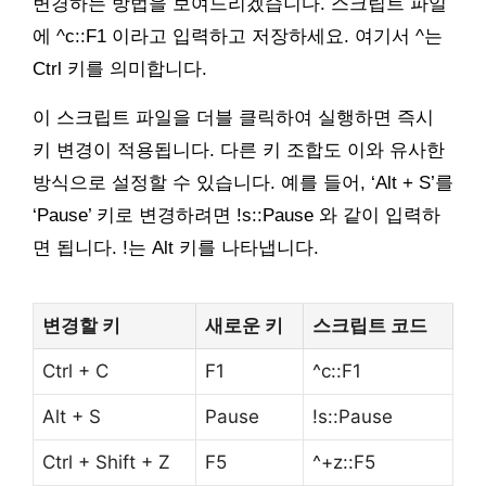
변경하는 방법을 보여드리겠습니다. 스크립트 파일
에 ^c::F1 이라고 입력하고 저장하세요. 여기서 ^는
Ctrl 키를 의미합니다.
이 스크립트 파일을 더블 클릭하여 실행하면 즉시
키 변경이 적용됩니다. 다른 키 조합도 이와 유사한
방식으로 설정할 수 있습니다. 예를 들어, ‘Alt + S’를
‘Pause’ 키로 변경하려면 !s::Pause 와 같이 입력하
면 됩니다. !는 Alt 키를 나타냅니다.
변경할 키
새로운 키
스크립트 코드
Ctrl + C
F1
^c::F1
Alt + S
Pause
!s::Pause
Ctrl + Shift + Z
F5
^+z::F5