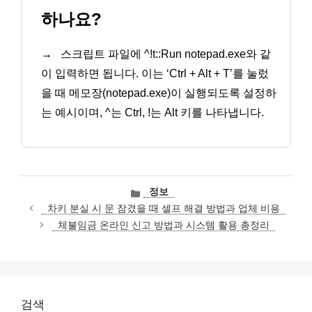
하나요?
→
스크립트 파일에 ^!t::Run notepad.exe와 같
이 입력하면 됩니다. 이는 ‘Ctrl + Alt + T’를 눌렀
을 때 메모장(notepad.exe)이 실행되도록 설정하
는 예시이며, ^는 Ctrl, !는 Alt 키를 나타냅니다.
카
정보
테
차키 분실 시 문 잠겼을 때 셀프 해결 방법과 업체 비용
고
체불임금 온라인 신고 방법과 시스템 활용 총정리
리
검색