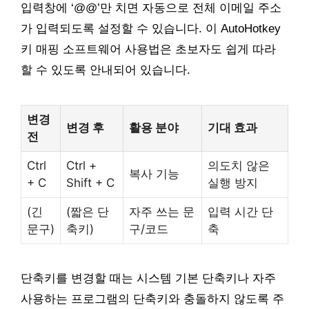
입력창에 ‘@@’만 치면 자동으로 전체 이메일 주소
가 입력되도록 설정할 수 있습니다. 이 AutoHotkey
키 매핑 소프트웨어 사용법은 초보자도 쉽게 따라
할 수 있도록 안내되어 있습니다.
변경
변경 후
활용 분야
기대 효과
전
Ctrl
Ctrl +
의도치 않은
복사 기능
+ C
Shift + C
실행 방지
(긴
(짧은 단
자주 쓰는 문
입력 시간 단
문구)
축키)
구/코드
축
단축키를 변경할 때는 시스템 기본 단축키나 자주
사용하는 프로그램의 단축키와 충돌하지 않도록 주