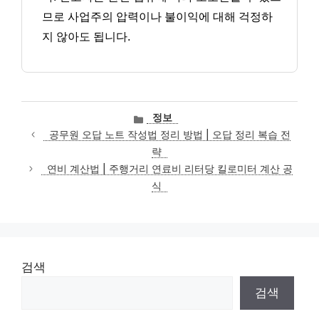
므로 사업주의 압력이나 불이익에 대해 걱정하
지 않아도 됩니다.
카
정보
테
공무원 오답 노트 작성법 정리 방법 | 오답 정리 복습 전
고
략
리
연비 계산법 | 주행거리 연료비 리터당 킬로미터 계산 공
식
검색
검색