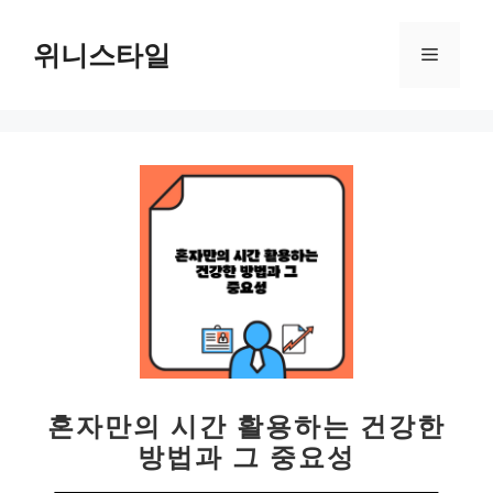
컨
텐
위니스타일
메
츠
로
뉴
건
너
뛰
기
혼자만의 시간 활용하는 건강한
방법과 그 중요성