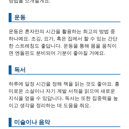
방법을 소개할게요.
운동
운동은 혼자만의 시간을 활용하는 최고의 방법 중
하나예요. 조깅, 요가, 혹은 집에서 할 수 있는 간단
한 스트레칭도 좋답니다. 운동을 통해 몸을 움직이
면 엔돌핀도 분비되어 기분이 좋아질 거예요.
독서
하루에 일정 시간을 정해 책을 읽는 것도 좋아요. 흥
미로운 소설이나 자기 계발 서적을 읽으며 새로운
지식을 얻을 수 있답니다. 독서는 또한 집중력을 높
이고 생각을 정리하는 데 도움을 줘요.
미술이나 음악