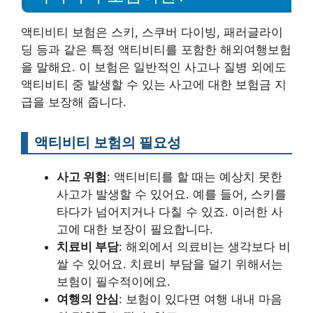
액티비티 보험은 스키, 스쿠버 다이빙, 패러글라이
딩 등과 같은 특정 액티비티를 포함한 해외여행보험
을 말해요. 이 보험은 일반적인 사고나 질병 외에도
액티비티 중 발생할 수 있는 사고에 대한 보험금 지
급을 보장해 줍니다.
액티비티 보험의 필요성
사고 위험
: 액티비티를 할 때는 예상치 못한
사고가 발생할 수 있어요. 예를 들어, 스키를
타다가 넘어지거나 다칠 수 있죠. 이러한 사
고에 대한 보장이 필요합니다.
치료비 부담
: 해외에서 의료비는 생각보다 비
쌀 수 있어요. 치료비 부담을 덜기 위해서는
보험이 필수적이에요.
여행의 안심
: 보험이 있다면 여행 내내 마음