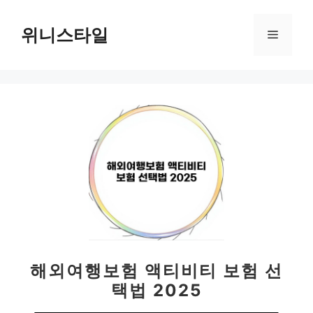
컨
텐
위니스타일
메
츠
로
뉴
건
너
뛰
기
해외여행보험 액티비티 보험 선
택법 2025