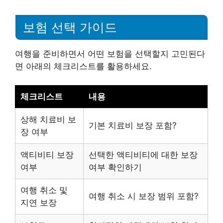
보험 선택 가이드
여행을 준비하면서 어떤 보험을 선택할지 고민된다
면 아래의 체크리스트를 활용하세요.
체크리스트
내용
상해 치료비 보
기본 치료비 보장 포함?
장 여부
액티비티 보장
선택한 액티비티에 대한 보장
여부
여부 확인하기
여행 취소 및
여행 취소 시 보장 범위 포함?
지연 보장