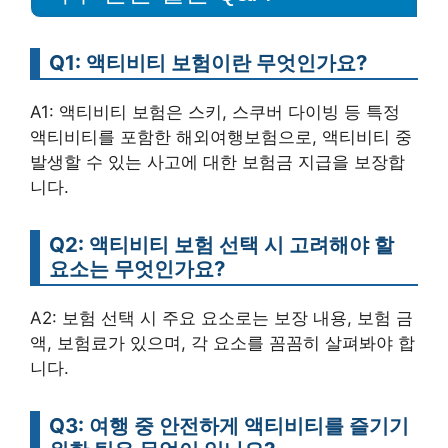
Q1: 액티비티 보험이란 무엇인가요?
A1: 액티비티 보험은 스키, 스쿠버 다이빙 등 특정
액티비티를 포함한 해외여행보험으로, 액티비티 중
발생할 수 있는 사고에 대한 보험금 지급을 보장합
니다.
Q2: 액티비티 보험 선택 시 고려해야 할
요소는 무엇인가요?
A2: 보험 선택 시 주요 요소로는 보장 내용, 보험 금
액, 보험료가 있으며, 각 요소를 꼼꼼히 살펴봐야 합
니다.
Q3: 여행 중 안전하게 액티비티를 즐기기