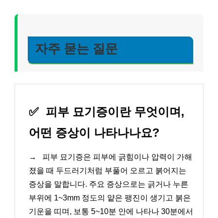
자주 묻는 질문
✅
피부 묘기증이란 무엇이며,
어떤 증상이 나타나나요?
→
피부 묘기증은 피부에 긁힘이나 압력이 가해
졌을 때 두드러기처럼 부풀어 오르고 붉어지는
증상을 말합니다. 주요 증상으로는 긁거나 누른
부위에 1~3mm 정도의 얕은 팽진이 생기고 붉은
기운을 띠며, 보통 5~10분 안에 나타나 30분에서