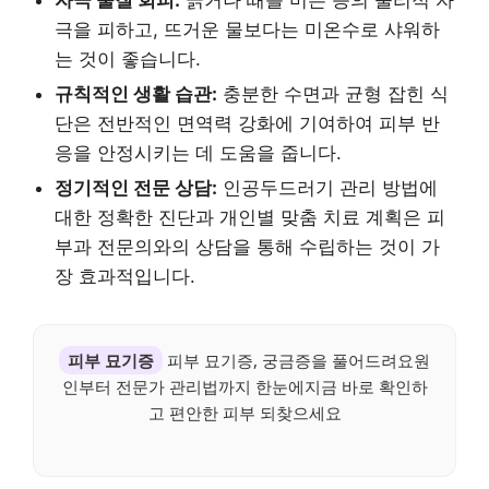
자극 물질 회피:
긁거나 때를 미는 등의 물리적 자
극을 피하고, 뜨거운 물보다는 미온수로 샤워하
는 것이 좋습니다.
규칙적인 생활 습관:
충분한 수면과 균형 잡힌 식
단은 전반적인 면역력 강화에 기여하여 피부 반
응을 안정시키는 데 도움을 줍니다.
정기적인 전문 상담:
인공두드러기 관리 방법에
대한 정확한 진단과 개인별 맞춤 치료 계획은 피
부과 전문의와의 상담을 통해 수립하는 것이 가
장 효과적입니다.
피부 묘기증
피부 묘기증, 궁금증을 풀어드려요원
인부터 전문가 관리법까지 한눈에지금 바로 확인하
고 편안한 피부 되찾으세요