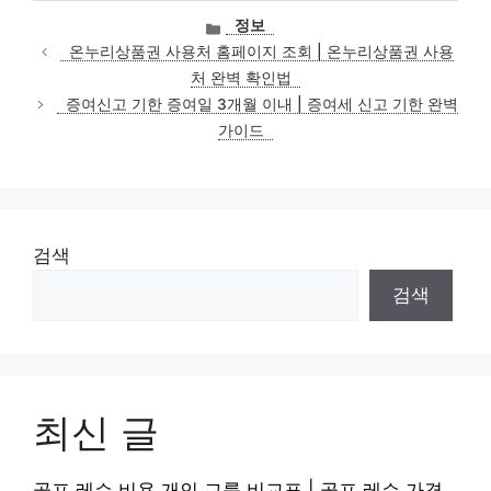
카
정보
테
온누리상품권 사용처 홈페이지 조회 | 온누리상품권 사용
고
처 완벽 확인법
리
증여신고 기한 증여일 3개월 이내 | 증여세 신고 기한 완벽
가이드
검색
검색
최신 글
골프 레슨 비용 개인 그룹 비교표 | 골프 레슨 가격