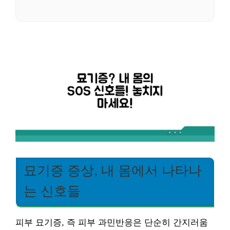
묘기증 증상, 내 몸에서 나타나
는 신호들
피부 묘기증, 즉 피부 과민반응은 단순히 간지러움