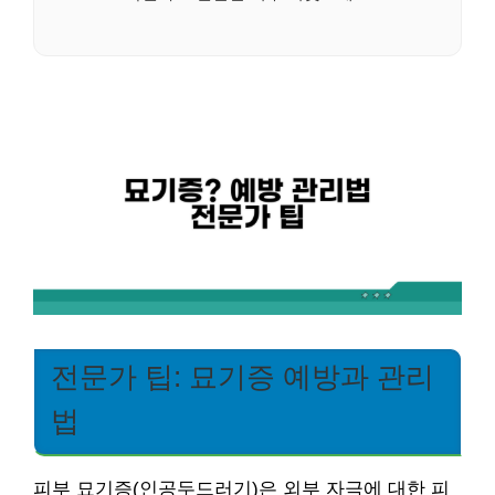
전문가 팁: 묘기증 예방과 관리
법
피부 묘기증(인공두드러기)은 외부 자극에 대한 피