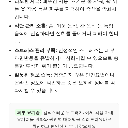
과도한 자극:
때수건 사용, 뜨거운 물 샤워, 꽉 끼
는 옷 착용 등은 피부를 자극하여 증상을 악화시
킵니다.
식단 관리 소홀:
술, 매운 음식, 찬 음식 등 특정
음식에 민감하다면 섭취를 줄이거나 피해야 합니
다.
스트레스 관리 부족:
만성적인 스트레스는 피부
과민반응을 유발하거나 심화시킬 수 있으므로 충
분한 휴식과 취미 활동이 중요합니다.
잘못된 정보 습득:
검증되지 않은 민간요법이나
온라인 정보에 의존하는 것은 오히려 상태를 악
화시킬 수 있습니다.
피부 묘기증
갑작스러운 두드러기, 이제 걱정 마세
요가려움 완화와 원인별 대처법을 알려드려요바로
확인하고 편안한 피부 되찾으세요