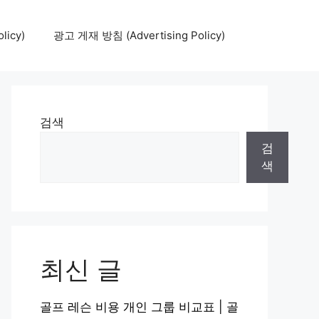
icy)
광고 게재 방침 (Advertising Policy)
검색
검
색
최신 글
골프 레슨 비용 개인 그룹 비교표 | 골