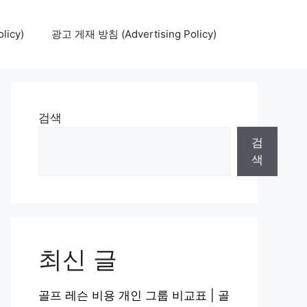
icy)
광고 게재 방침 (Advertising Policy)
검색
검
색
최신 글
골프 레슨 비용 개인 그룹 비교표 | 골