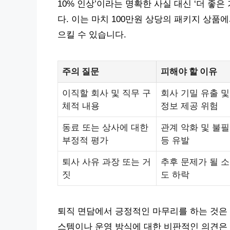
10% 인상’이라는 명확한 사실 대신 ‘더 좋
다. 이는 마치 100만원 상당의 패키지 상
으킬 수 있습니다.
주의 질문
피해야 할 이유
이직할 회사 및 직무 구
회사 기밀 유출 
체적 내용
정보 제공 위험
동료 또는 상사에 대한
관계 악화 및 불
부정적 평가
등 유발
퇴사 사유 과장 또는 거
추후 문제가 될 소
짓
도 하락
퇴직 면담에서 긍정적인 마무리를 하는 것은 
스템이나 운영 방식에 대한 비판적인 의견은 