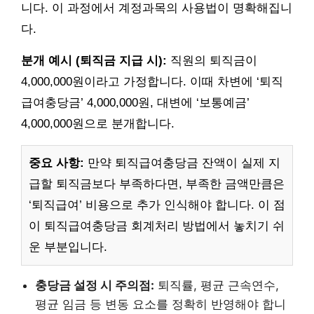
니다. 이 과정에서 계정과목의 사용법이 명확해집니
다.
분개 예시 (퇴직금 지급 시):
직원의 퇴직금이
4,000,000원이라고 가정합니다. 이때 차변에 ‘퇴직
급여충당금’ 4,000,000원, 대변에 ‘보통예금’
4,000,000원으로 분개합니다.
중요 사항:
만약 퇴직급여충당금 잔액이 실제 지
급할 퇴직금보다 부족하다면, 부족한 금액만큼은
‘퇴직급여’ 비용으로 추가 인식해야 합니다. 이 점
이 퇴직급여충당금 회계처리 방법에서 놓치기 쉬
운 부분입니다.
충당금 설정 시 주의점:
퇴직률, 평균 근속연수,
평균 임금 등 변동 요소를 정확히 반영해야 합니