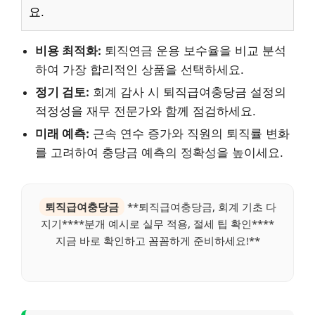
요.
비용 최적화:
퇴직연금 운용 보수율을 비교 분석
하여 가장 합리적인 상품을 선택하세요.
정기 검토:
회계 감사 시 퇴직급여충당금 설정의
적정성을 재무 전문가와 함께 점검하세요.
미래 예측:
근속 연수 증가와 직원의 퇴직률 변화
를 고려하여 충당금 예측의 정확성을 높이세요.
퇴직급여충당금
**퇴직급여충당금, 회계 기초 다
지기****분개 예시로 실무 적용, 절세 팁 확인****
지금 바로 확인하고 꼼꼼하게 준비하세요!**