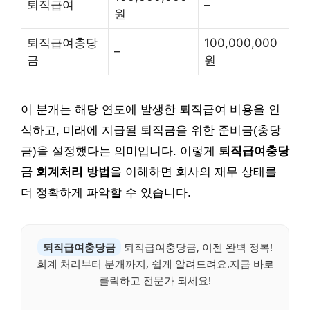
퇴직급여
–
원
퇴직급여충당
100,000,000
–
금
원
이 분개는 해당 연도에 발생한 퇴직급여 비용을 인
식하고, 미래에 지급될 퇴직금을 위한 준비금(충당
금)을 설정했다는 의미입니다. 이렇게
퇴직급여충당
금 회계처리 방법
을 이해하면 회사의 재무 상태를
더 정확하게 파악할 수 있습니다.
퇴직급여충당금
퇴직급여충당금, 이젠 완벽 정복!
회계 처리부터 분개까지, 쉽게 알려드려요.지금 바로
클릭하고 전문가 되세요!