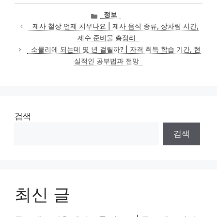
카
정보
테
제사 철상 언제 치우나요 | 제사 음식 종류, 상차림 시간,
고
제수 준비물 총정리
리
소믈리에 되는데 몇 년 걸릴까? | 자격 취득 학습 기간, 현
실적인 공부법과 전망
검색
검색
최신 글