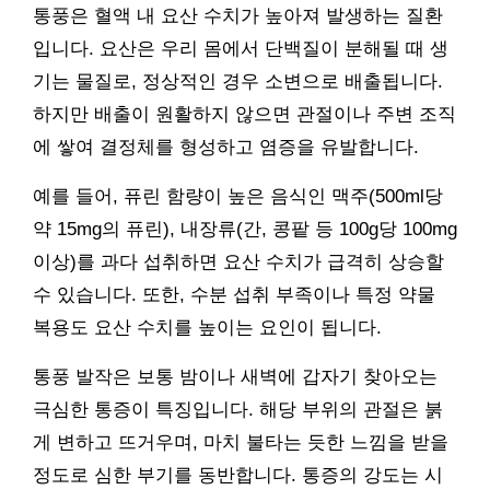
통풍은 혈액 내 요산 수치가 높아져 발생하는 질환
입니다. 요산은 우리 몸에서 단백질이 분해될 때 생
기는 물질로, 정상적인 경우 소변으로 배출됩니다.
하지만 배출이 원활하지 않으면 관절이나 주변 조직
에 쌓여 결정체를 형성하고 염증을 유발합니다.
예를 들어, 퓨린 함량이 높은 음식인 맥주(500ml당
약 15mg의 퓨린), 내장류(간, 콩팥 등 100g당 100mg
이상)를 과다 섭취하면 요산 수치가 급격히 상승할
수 있습니다. 또한, 수분 섭취 부족이나 특정 약물
복용도 요산 수치를 높이는 요인이 됩니다.
통풍 발작은 보통 밤이나 새벽에 갑자기 찾아오는
극심한 통증이 특징입니다. 해당 부위의 관절은 붉
게 변하고 뜨거우며, 마치 불타는 듯한 느낌을 받을
정도로 심한 부기를 동반합니다. 통증의 강도는 시