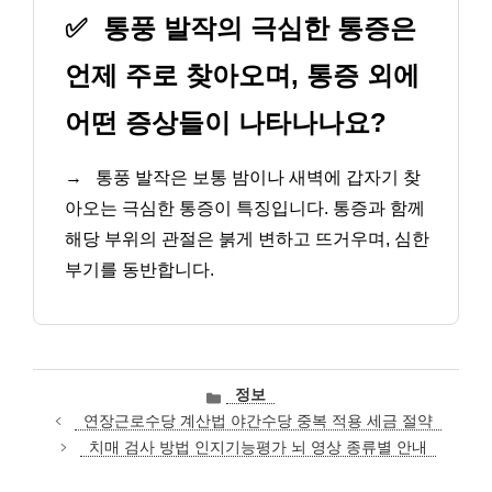
✅
통풍 발작의 극심한 통증은
언제 주로 찾아오며, 통증 외에
어떤 증상들이 나타나나요?
→
통풍 발작은 보통 밤이나 새벽에 갑자기 찾
아오는 극심한 통증이 특징입니다. 통증과 함께
해당 부위의 관절은 붉게 변하고 뜨거우며, 심한
부기를 동반합니다.
카
정보
테
연장근로수당 계산법 야간수당 중복 적용 세금 절약
고
치매 검사 방법 인지기능평가 뇌 영상 종류별 안내
리