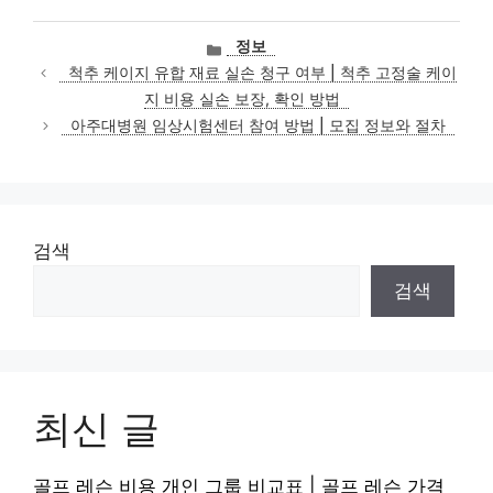
카
정보
테
척추 케이지 유합 재료 실손 청구 여부 | 척추 고정술 케이
고
지 비용 실손 보장, 확인 방법
리
아주대병원 임상시험센터 참여 방법 | 모집 정보와 절차
검색
검색
최신 글
골프 레슨 비용 개인 그룹 비교표 | 골프 레슨 가격