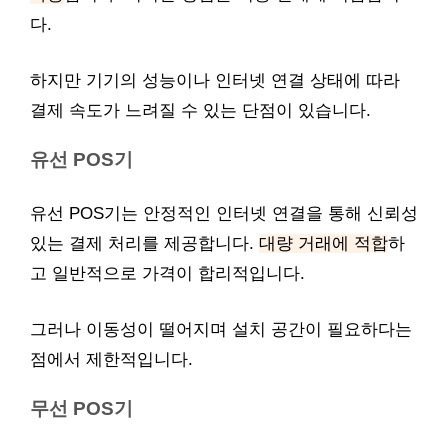
다.
하지만 기기의 성능이나 인터넷 연결 상태에 따라
결제 속도가 느려질 수 있는 단점이 있습니다.
유선 POS기
유선 POS기는 안정적인 인터넷 연결을 통해 신뢰성
있는 결제 처리를 제공합니다.
대량 거래에 적합
하
고 일반적으로 가격이 합리적입니다.
그러나 이동성이 떨어지며 설치 공간이 필요하다는
점에서 제한적입니다.
무선 POS기