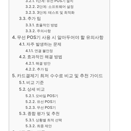
1단계: 유선 POS기 설치
2단계: 소프트웨어 설정
3단계: 테스트 및 최적화
추가 팁
효율적인 방법
주의사항
무선 POS기 사용 시 알아두어야 할 유의사항
자주 발생하는 문제
연결 불안정
효과적인 해결 방법
해결 방안
추가 팁
카드결제기 최저 수수료 비교 및 추천 가이드
비교 기준
상세 비교
모바일 POS기
유선 POS기
무선 POS기
종합 평가 및 추천
상황별 최적 선택
최종 제안