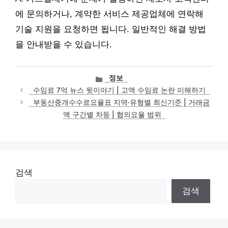
에 문의하거나, 계약한 서비스 제공업체에 연락해
기술 지원을 요청하면 됩니다. 일반적인 해결 방법
을 안내받을 수 있습니다.
카
정보
테
수임료 7억 뉴스 뒷이야기 | 고액 수임료 논란 이해하기
고
부동산중개수수료요율표 지역·유형별 최신기준 | 거래금
리
액 구간별 차등 | 협의요율 범위
검색
검색