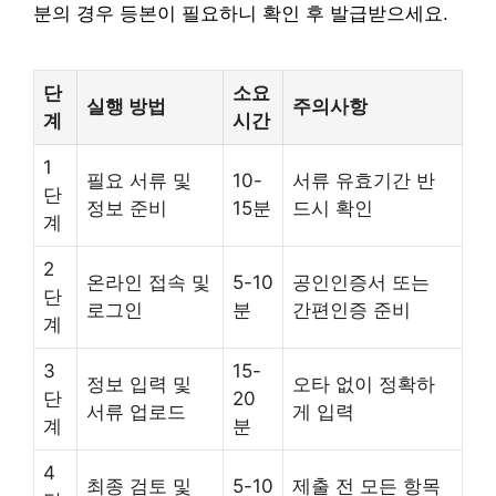
분의 경우 등본이 필요하니 확인 후 발급받으세요.
단
소요
실행 방법
주의사항
계
시간
1
필요 서류 및
10-
서류 유효기간 반
단
정보 준비
15분
드시 확인
계
2
온라인 접속 및
5-10
공인인증서 또는
단
로그인
분
간편인증 준비
계
3
15-
정보 입력 및
오타 없이 정확하
단
20
서류 업로드
게 입력
계
분
4
최종 검토 및
5-10
제출 전 모든 항목