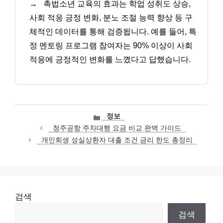
→
촉법소년 교육의 효과는 학업 성취도 상승,
사회 적응 긍정 변화, 분노 조절 능력 향상 등 구
체적인 데이터를 통해 검증됩니다. 예를 들어, 특
정 멘토링 프로그램 참여자는 90% 이상이 사회
적응에 긍정적인 변화를 느꼈다고 답했습니다.
카
정보
테
청주공항 주차대행 요금 비교 완벽 가이드
고
개인회생 성실상환자 대출 조건 금리 한도 총정리
리
검색
검색