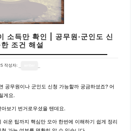
 소득만 확인 | 공무원·군인도 신
능한 조건 해설
25
작성자:
writer
면 공무원이나 군인도 신청 가능할까 궁금하셨죠? 어
릴게요.
찾아보기 번거로우셨을 텐데요.
기 쉬운 팁까지 핵심만 모아 한번에 이해하기 쉽게 정리
청 가능 여부를 명확히 알 수 있습니다.