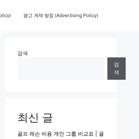
icy)
광고 게재 방침 (Advertising Policy)
검색
검
색
최신 글
골프 레슨 비용 개인 그룹 비교표 | 골