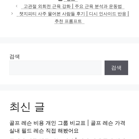
테
고관절 외회전 근육 강화 | 주요 근육 분석과 운동법
고
챗지피티 사주 물어본 사람들 후기 | 디시 인사이드 반응 |
리
추천 프롬프트
검색
검색
최신 글
골프 레슨 비용 개인 그룹 비교표 | 골프 레슨 가격
실내 필드 레슨 직접 해봤어요